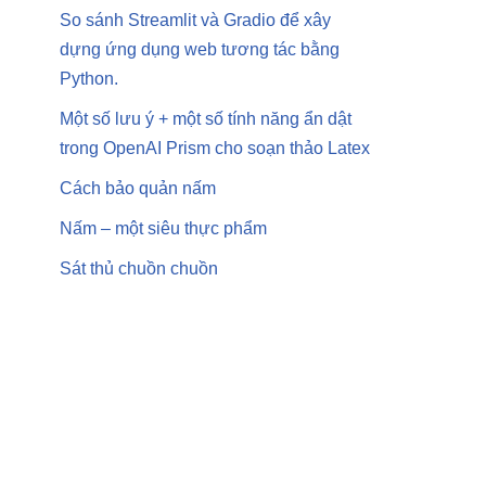
So sánh Streamlit và Gradio để xây
dựng ứng dụng web tương tác bằng
Python.
Một số lưu ý + một số tính năng ẩn dật
trong OpenAI Prism cho soạn thảo Latex
Cách bảo quản nấm
Nấm – một siêu thực phẩm
Sát thủ chuồn chuồn