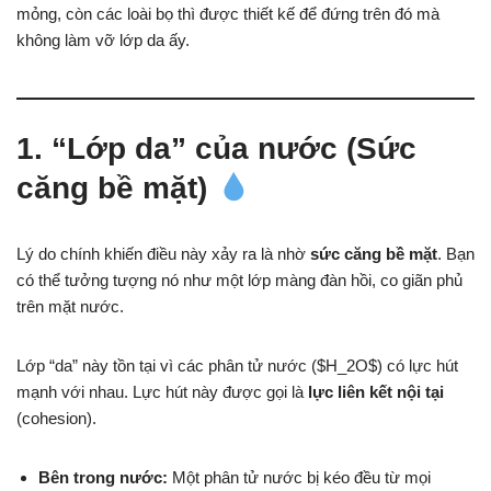
mỏng, còn các loài bọ thì được thiết kế để đứng trên đó mà
không làm vỡ lớp da ấy.
1. “Lớp da” của nước (Sức
căng bề mặt)
Lý do chính khiến điều này xảy ra là nhờ
sức căng bề mặt
. Bạn
có thể tưởng tượng nó như một lớp màng đàn hồi, co giãn phủ
trên mặt nước.
Lớp “da” này tồn tại vì các phân tử nước ($H_2O$) có lực hút
mạnh với nhau. Lực hút này được gọi là
lực liên kết nội tại
(cohesion).
Bên trong nước:
Một phân tử nước bị kéo đều từ mọi