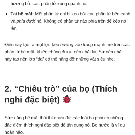
hướng bởi các phân tử xung quanh nó.
Tại bề mặt:
Một phân tử chỉ bị kéo bởi các phân tử bên cạnh
và
phía dưới
nó. Không có phân tử nào phía trên để kéo nó
lên.
Điều này tạo ra một lực kéo
hướng vào trong
mạnh mẽ trên các
phân tử bề mặt, khiến chúng được nén chặt lại. Sự nén chặt
này tạo nên lớp “da” có thể nâng đỡ những vật siêu nhẹ.
2. “Chiêu trò” của bọ (Thích
nghi đặc biệt)
Sức căng bề mặt thôi thì chưa đủ; các loài bọ phải có những
đặc điểm thích nghi đặc biệt để tận dụng nó. Bọ nước là ví dụ
hoàn hảo.