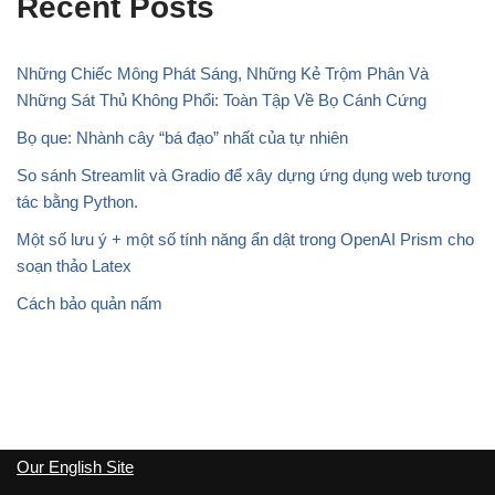
Recent Posts
Những Chiếc Mông Phát Sáng, Những Kẻ Trộm Phân Và
Những Sát Thủ Không Phổi: Toàn Tập Về Bọ Cánh Cứng
Bọ que: Nhành cây “bá đạo” nhất của tự nhiên
So sánh Streamlit và Gradio để xây dựng ứng dụng web tương
tác bằng Python.
Một số lưu ý + một số tính năng ẩn dật trong OpenAI Prism cho
soạn thảo Latex
Cách bảo quản nấm
Our English Site