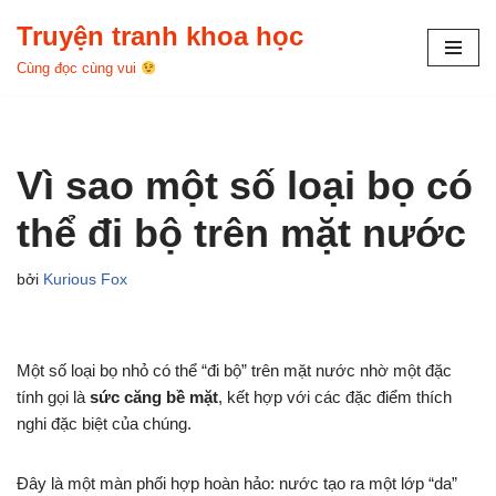
Truyện tranh khoa học
Chuyển
Cùng đọc cùng vui
tới
nội
dung
Vì sao một số loại bọ có
thể đi bộ trên mặt nước
bởi
Kurious Fox
Một số loại bọ nhỏ có thể “đi bộ” trên mặt nước nhờ một đặc
tính gọi là
sức căng bề mặt
, kết hợp với các đặc điểm thích
nghi đặc biệt của chúng.
Đây là một màn phối hợp hoàn hảo: nước tạo ra một lớp “da”