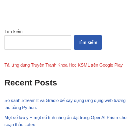
Tìm kiếm
Tìm kiếm
Tải ứng dụng Truyện Tranh Khoa Học KSML trên Google Play
Recent Posts
So sánh Streamlit và Gradio để xây dựng ứng dụng web tương
tác bằng Python.
Một số lưu ý + một số tính năng ẩn dật trong OpenAI Prism cho
soạn thảo Latex