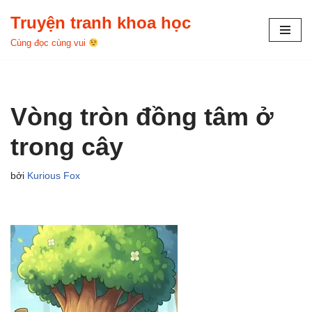
Truyện tranh khoa học
Chuyển
Cùng đọc cùng vui
tới
nội
dung
Vòng tròn đồng tâm ở
trong cây
bởi
Kurious Fox