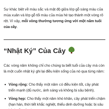
Sự khác biệt về màu sắc và mật độ giữa lớp gỗ sáng màu của
mùa xuân và lớp gỗ tối màu của mùa hè tạo thành một vòng rõ
rệt. Vì vậy,
mỗi vòng thường tương ứng với một năm tuổi
của cây
.
“Nhật Ký” Của Cây
Các vòng năm không chỉ cho chúng ta biết tuổi của cây mà còn
là một cuốn nhật ký ghi lại điều kiện sống của nó qua từng năm:
Vòng rộng:
Cho thấy một năm có điều kiện tốt, cây phát
triển mạnh (đủ nước, ánh sáng và không bị sâu bệnh).
Vòng hẹp:
Cho thấy một năm khó khăn, cây phát triển chậm
(hạn hán, thời tiết khắc nghiệt, thiếu dinh dưỡng hoặc bị sâu