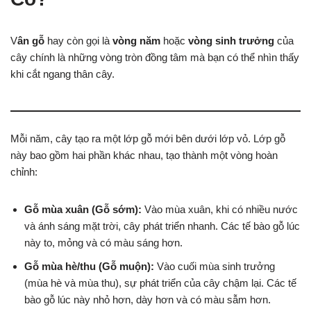
V
ân gỗ
hay còn gọi là
vòng năm
hoặc
vòng sinh trưởng
của
cây chính là những vòng tròn đồng tâm mà bạn có thể nhìn thấy
khi cắt ngang thân cây.
Mỗi năm, cây tạo ra một lớp gỗ mới bên dưới lớp vỏ. Lớp gỗ
này bao gồm hai phần khác nhau, tạo thành một vòng hoàn
chỉnh:
Gỗ mùa xuân (Gỗ sớm):
Vào mùa xuân, khi có nhiều nước
và ánh sáng mặt trời, cây phát triển nhanh. Các tế bào gỗ lúc
này to, mỏng và có màu sáng hơn.
Gỗ mùa hè/thu (Gỗ muộn):
Vào cuối mùa sinh trưởng
(mùa hè và mùa thu), sự phát triển của cây chậm lại. Các tế
bào gỗ lúc này nhỏ hơn, dày hơn và có màu sẫm hơn.