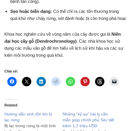
bệnh tấn công).
Sẹo hoặc biến dạng:
Có thể chỉ ra các tổn thương trong
quá khứ như cháy rừng, sét đánh hoặc bị côn trùng phá hoại.
Khoa học nghiên cứu về vòng năm của cây được gọi là
Niên
đại học cây gỗ (Dendrochronology)
. Các nhà khoa học sử
dụng các mẫu vân gỗ để tìm hiểu về lịch sử khí hậu và các sự
kiện môi trường trong quá khứ.
Chia sẻ:
Related
Hướng dẫn sinh tồn khi bị
Những “kỹ sư” hải ly cần
lạc rừng
mẫn giúp chính phủ Séc tiết
Bị lạc trong rừng là một tình
kiệm 1,2 triệu USD