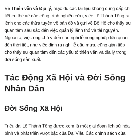
Về
Thiên văn và Địa lý
, mặc dù các tài liệu không cung cấp chi
tiết cụ thể về các công trình nghiên cứu, việc Lê Thánh Tông ra
lệnh cho các thừa tuyên vẽ bản đồ và gửi về Bộ Hộ cho thấy sự
quan tâm sâu sắc đến việc quản lý lãnh thổ và tài nguyên.
Ngoài ra, việc ông chú ý đến các nghi lễ nông nghiệp liên quan
đến thời tiết, như việc định ra nghi lễ cầu mưa, cũng gián tiếp
cho thấy sự quan tâm đến các yếu tố thiên văn và địa lý trong
đời sống sản xuất.
Tác Động Xã Hội và Đời Sống
Nhân Dân
Đời Sống Xã Hội
Triều đại Lê Thánh Tông được xem là một giai đoạn lịch sử hòa
bình và phát triển vượt bậc của Đại Việt. Các chính sách của