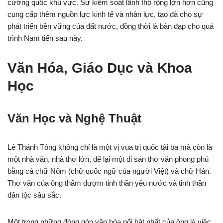
cường quốc khu vực. Sự kiểm soát lãnh thổ rộng lớn hơn cũng
cung cấp thêm nguồn lực kinh tế và nhân lực, tạo đà cho sự
phát triển bền vững của đất nước, đồng thời là bàn đạp cho quá
trình Nam tiến sau này.
Văn Hóa, Giáo Dục và Khoa
Học
Văn Học và Nghệ Thuật
Lê Thánh Tông không chỉ là một vị vua trị quốc tài ba mà còn là
một nhà văn, nhà thơ lớn, để lại một di sản thơ văn phong phú
bằng cả chữ Nôm (chữ quốc ngữ của người Việt) và chữ Hán.
Thơ văn của ông thấm đượm tinh thần yêu nước và tinh thần
dân tộc sâu sắc.
Một trong những đóng góp văn hóa nổi bật nhất của ông là việc