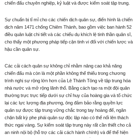
chiến đấu chuyên nghiệp, kỷ luật và được kiểm soát tập trung.
Sự chuẩn bị tỉ mỉ cho các chiến dịch quân sự, điển hình là chiến
dịch năm 1471 chống Chiêm Thành, bao gồm việc ban hành 52
điều quân luật chi tiết và các chiếu dụ khích lệ tinh thần quân sĩ,
cho thấy một phương pháp tiếp cận tinh vi đối với chiến lược và
hậu cần quân sự.
Các cải cách quân sự không chỉ nhằm nâng cao khả năng
chiến đấu mà còn là một phần không thể thiếu trong chương
trình nghị sự rộng lớn hơn của Lê Thánh Tông về tập trung hóa
nhà nước và mở rộng lãnh thổ. Bằng cách tạo ra một đội quân
thường trực trực tiếp dưới sự chỉ huy của hoàng gia và tổ chức
lại các lực lượng địa phương, ông đảm bảo rằng quyền lực
quân sự được tập trung vững chắc trong tay hoàng đế, ngăn
chặn bất kỳ phe phái quân sự độc lập nào có thể nổi lên thách
thức ngai vàng. Sự kiểm soát tập trung này rất cần thiết cho cả
an ninh nội bộ (hỗ trợ các cải cách hành chính) và để thể hiện