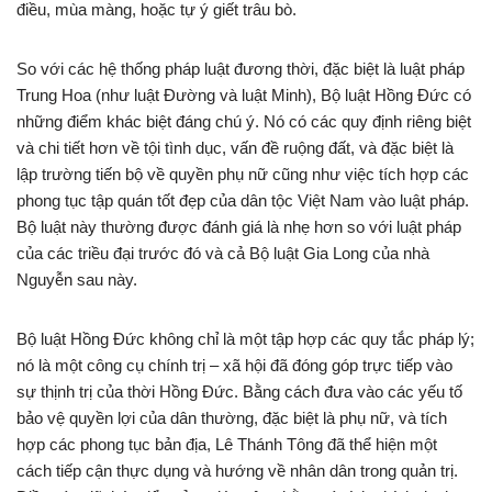
điều, mùa màng, hoặc tự ý giết trâu bò.
So với các hệ thống pháp luật đương thời, đặc biệt là luật pháp
Trung Hoa (như luật Đường và luật Minh), Bộ luật Hồng Đức có
những điểm khác biệt đáng chú ý. Nó có các quy định riêng biệt
và chi tiết hơn về tội tình dục, vấn đề ruộng đất, và đặc biệt là
lập trường tiến bộ về quyền phụ nữ cũng như việc tích hợp các
phong tục tập quán tốt đẹp của dân tộc Việt Nam vào luật pháp.
Bộ luật này thường được đánh giá là nhẹ hơn so với luật pháp
của các triều đại trước đó và cả Bộ luật Gia Long của nhà
Nguyễn sau này.
Bộ luật Hồng Đức không chỉ là một tập hợp các quy tắc pháp lý;
nó là một công cụ chính trị – xã hội đã đóng góp trực tiếp vào
sự thịnh trị của thời Hồng Đức. Bằng cách đưa vào các yếu tố
bảo vệ quyền lợi của dân thường, đặc biệt là phụ nữ, và tích
hợp các phong tục bản địa, Lê Thánh Tông đã thể hiện một
cách tiếp cận thực dụng và hướng về nhân dân trong quản trị.