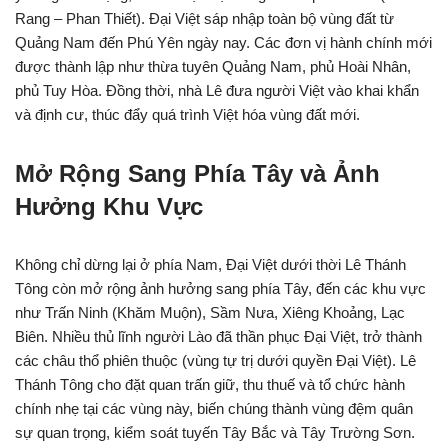
Rang – Phan Thiết). Đại Việt sáp nhập toàn bộ vùng đất từ
Quảng Nam đến Phú Yên ngày nay. Các đơn vị hành chính mới
được thành lập như thừa tuyên Quảng Nam, phủ Hoài Nhân,
phủ Tuy Hòa. Đồng thời, nhà Lê đưa người Việt vào khai khẩn
và định cư, thúc đẩy quá trình Việt hóa vùng đất mới.
Mở Rộng Sang Phía Tây và Ảnh
Hưởng Khu Vực
Không chỉ dừng lại ở phía Nam, Đại Việt dưới thời Lê Thánh
Tông còn mở rộng ảnh hưởng sang phía Tây, đến các khu vực
như Trấn Ninh (Khăm Muộn), Sầm Nưa, Xiêng Khoảng, Lạc
Biên. Nhiều thủ lĩnh người Lào đã thần phục Đại Việt, trở thành
các châu thổ phiên thuộc (vùng tự trị dưới quyền Đại Việt). Lê
Thánh Tông cho đặt quan trấn giữ, thu thuế và tổ chức hành
chính nhẹ tại các vùng này, biến chúng thành vùng đệm quân
sự quan trọng, kiểm soát tuyến Tây Bắc và Tây Trường Sơn.