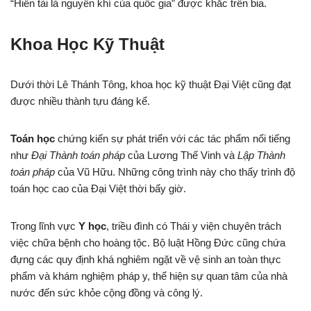
“Hiền tài là nguyên khí của quốc gia” được khắc trên bia.
Khoa Học Kỹ Thuật
Dưới thời Lê Thánh Tông, khoa học kỹ thuật Đại Việt cũng đạt
được nhiều thành tựu đáng kể.
Toán học
chứng kiến sự phát triển với các tác phẩm nổi tiếng
như
Đại Thành toán pháp
của Lương Thế Vinh và
Lập Thành
toán pháp
của Vũ Hữu. Những công trình này cho thấy trình độ
toán học cao của Đại Việt thời bấy giờ.
Trong lĩnh vực
Y học
, triều đình có Thái y viện chuyên trách
việc chữa bệnh cho hoàng tộc. Bộ luật Hồng Đức cũng chứa
đựng các quy định khá nghiêm ngặt về vệ sinh an toàn thực
phẩm và khám nghiệm pháp y, thể hiện sự quan tâm của nhà
nước đến sức khỏe cộng đồng và công lý.