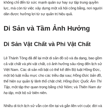
không chỉ đến từ sức mạnh quân sự hay sự tập trung quyền
lực, mà còn từ việc xây dựng một xã hội công bằng, nơi người
dân được hưởng lợi từ sự quản trị hiệu quả.
Di Sản và Tầm Ảnh Hưởng
Di Sản Vật Chất và Phi Vật Chất
Lê Thánh Tông đã để lại một di sản đồ sộ và đa dạng, bao gồm
cả vật chất và phi vật chất, có ảnh hưởng sâu rộng đến lịch sử
Việt Nam. Các di sản nổi bật có thể kể đến Bộ luật Hồng Đức,
một bộ luật mẫu mực cho các triều đại sau;
Hồng Đức bản đồ
,
thể hiện sự quản lý lãnh thổ chặt chẽ;
Hồng Đức Quốc Âm Thi
Tập
, một tập thơ quan trọng bằng chữ Nôm; và
Thiên Nam dư
hạ tập
, một bộ sử biên niên.
Nhiều di tích lịch sử vẫn còn tồn tại và gắn liền với cuộc đời và