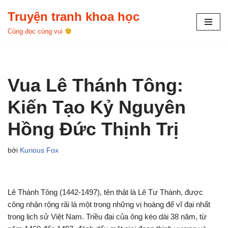
Truyện tranh khoa học
Chuyển
Cùng đọc cùng vui
tới
nội
dung
Vua Lê Thánh Tông:
Kiến Tạo Kỷ Nguyên
Hồng Đức Thịnh Trị
bởi
Kurious Fox
Lê Thánh Tông (1442-1497), tên thật là Lê Tư Thành, được
công nhận rộng rãi là một trong những vị hoàng đế vĩ đại nhất
trong lịch sử Việt Nam. Triều đại của ông kéo dài 38 năm, từ