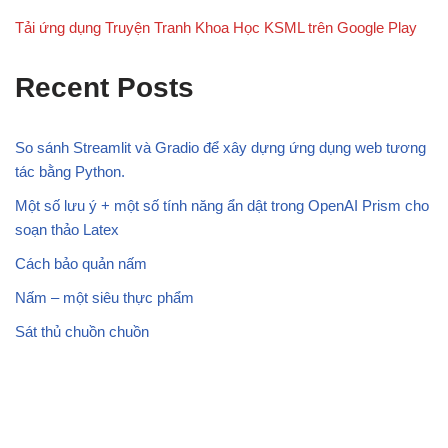
Tải ứng dụng Truyện Tranh Khoa Học KSML trên Google Play
Recent Posts
So sánh Streamlit và Gradio để xây dựng ứng dụng web tương
tác bằng Python.
Một số lưu ý + một số tính năng ẩn dật trong OpenAI Prism cho
soạn thảo Latex
Cách bảo quản nấm
Nấm – một siêu thực phẩm
Sát thủ chuồn chuồn