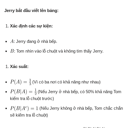
Jerry bắt đầu viết lên bảng:
Xác định các sự kiện:
: Jerry đang ở nhà bếp.
: Tom nhìn vào lỗ chuột và không tìm thấy Jerry.
Xác suất:
(Vì có ba nơi có khả năng như nhau)
(Nếu Jerry ở nhà bếp, có 50% khả năng Tom
kiểm tra lỗ chuột trước)
(Nếu Jerry không ở nhà bếp, Tom chắc chắn
sẽ kiểm tra lỗ chuột)