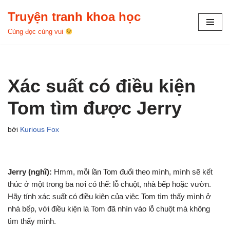
Truyện tranh khoa học
Chuyển
Cùng đọc cùng vui
tới
nội
dung
Xác suất có điều kiện
Tom tìm được Jerry
bởi
Kurious Fox
Jerry (nghĩ):
Hmm, mỗi lần Tom đuổi theo mình, mình sẽ kết
thúc ở một trong ba nơi có thể: lỗ chuột, nhà bếp hoặc vườn.
Hãy tính xác suất có điều kiện của việc Tom tìm thấy mình ở
nhà bếp, với điều kiện là Tom đã nhìn vào lỗ chuột mà không
tìm thấy mình.