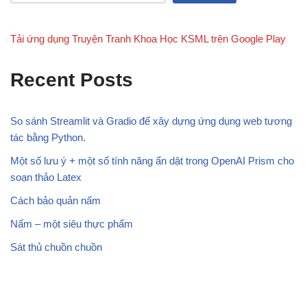
Tải ứng dụng Truyện Tranh Khoa Học KSML trên Google Play
Recent Posts
So sánh Streamlit và Gradio để xây dựng ứng dụng web tương
tác bằng Python.
Một số lưu ý + một số tính năng ẩn dật trong OpenAI Prism cho
soạn thảo Latex
Cách bảo quản nấm
Nấm – một siêu thực phẩm
Sát thủ chuồn chuồn