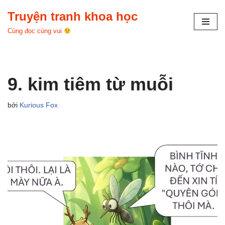
Truyện tranh khoa học
Chuyển
Cùng đọc cùng vui
tới
nội
dung
9. kim tiêm từ muỗi
bởi
Kurious Fox