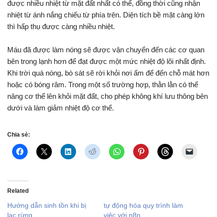
được nhiều nhiệt từ mặt đất nhất có thể, đồng thời cũng nhận
nhiệt từ ánh nắng chiếu từ phía trên. Diện tích bề mặt càng lớn
thì hấp thụ được càng nhiều nhiệt.
Máu đã được làm nóng sẽ được vận chuyển đến các cơ quan
bên trong lạnh hơn để đạt được một mức nhiệt độ lõi nhất định.
Khi trời quá nóng, bò sát sẽ rời khỏi nơi ấm để đến chỗ mát hơn
hoặc có bóng râm. Trong một số trường hợp, thằn lằn có thể
nâng cơ thể lên khỏi mặt đất, cho phép không khí lưu thông bên
dưới và làm giảm nhiệt độ cơ thể.
Chia sẻ:
Related
Hướng dẫn sinh tồn khi bị
tự động hóa quy trình làm
lạc rừng
việc với n8n