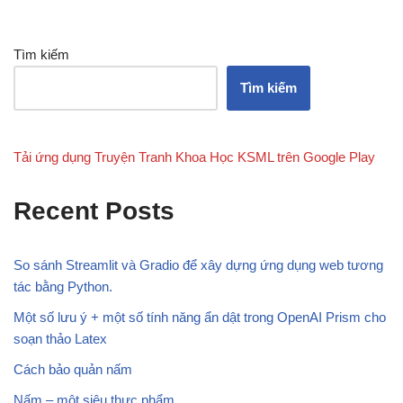
Tìm kiếm
Tìm kiếm
Tải ứng dụng Truyện Tranh Khoa Học KSML trên Google Play
Recent Posts
So sánh Streamlit và Gradio để xây dựng ứng dụng web tương
tác bằng Python.
Một số lưu ý + một số tính năng ẩn dật trong OpenAI Prism cho
soạn thảo Latex
Cách bảo quản nấm
Nấm – một siêu thực phẩm