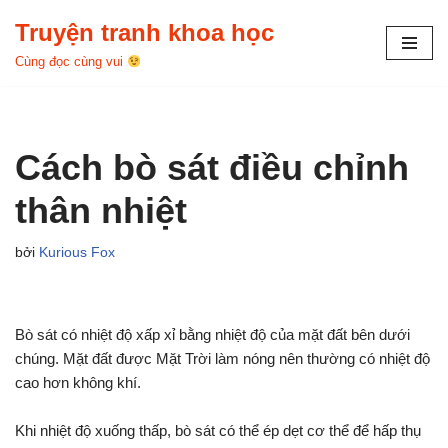
Truyện tranh khoa học
Chuyển
Cùng đọc cùng vui
tới
nội
dung
Cách bò sát điều chỉnh
thân nhiệt
bởi
Kurious Fox
Bò sát có nhiệt độ xấp xỉ bằng nhiệt độ của mặt đất bên dưới
chúng. Mặt đất được Mặt Trời làm nóng nên thường có nhiệt độ
cao hơn không khí.
Khi nhiệt độ xuống thấp, bò sát có thể ép dẹt cơ thể để hấp thụ