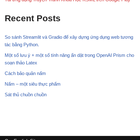
Recent Posts
So sánh Streamlit và Gradio để xây dựng ứng dụng web tương
tác bằng Python.
Một số lưu ý + một số tính năng ẩn dật trong OpenAI Prism cho
soạn thảo Latex
Cách bảo quản nấm
Nấm – một siêu thực phẩm
Sát thủ chuồn chuồn