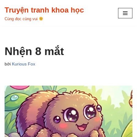
Truyện tranh khoa học
Chuyển
Cùng đọc cùng vui
tới
nội
dung
Nhện 8 mắt
bởi
Kurious Fox