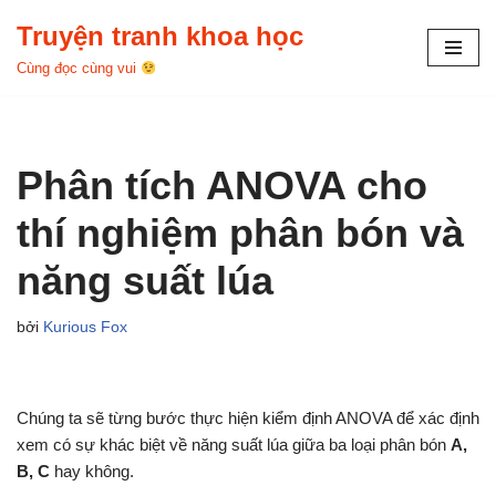
Truyện tranh khoa học
Chuyển
Cùng đọc cùng vui
tới
nội
dung
Phân tích ANOVA cho
thí nghiệm phân bón và
năng suất lúa
bởi
Kurious Fox
Chúng ta sẽ từng bước thực hiện kiểm định ANOVA để xác định
xem có sự khác biệt về năng suất lúa giữa ba loại phân bón
A,
B, C
hay không.