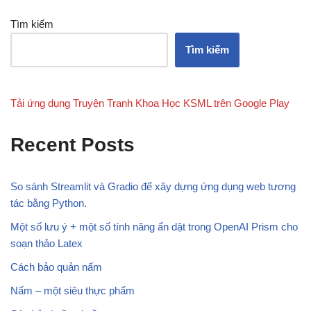
Tìm kiếm
Tìm kiếm
Tải ứng dụng Truyện Tranh Khoa Học KSML trên Google Play
Recent Posts
So sánh Streamlit và Gradio để xây dựng ứng dụng web tương
tác bằng Python.
Một số lưu ý + một số tính năng ẩn dật trong OpenAI Prism cho
soạn thảo Latex
Cách bảo quản nấm
Nấm – một siêu thực phẩm