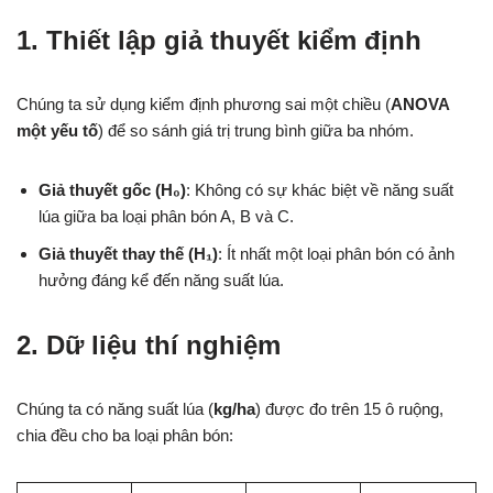
1. Thiết lập giả thuyết kiểm định
Chúng ta sử dụng kiểm định phương sai một chiều (
ANOVA
một yếu tố
) để so sánh giá trị trung bình giữa ba nhóm.
Giả thuyết gốc (H₀)
: Không có sự khác biệt về năng suất
lúa giữa ba loại phân bón A, B và C.
Giả thuyết thay thế (H₁)
: Ít nhất một loại phân bón có ảnh
hưởng đáng kể đến năng suất lúa.
2. Dữ liệu thí nghiệm
Chúng ta có năng suất lúa (
kg/ha
) được đo trên 15 ô ruộng,
chia đều cho ba loại phân bón: