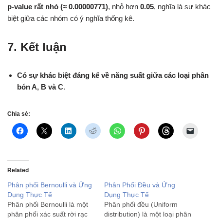
p-value rất nhỏ (≈ 0.00000771)
, nhỏ hơn
0.05
, nghĩa là sự khác
biệt giữa các nhóm có ý nghĩa thống kê.
7. Kết luận
Có sự khác biệt đáng kể về năng suất giữa các loại phân
bón A, B và C
.
Chia sẻ:
Related
Phân phối Bernoulli và Ứng
Phân Phối Đều và Ứng
Dụng Thực Tế
Dụng Thực Tế
Phân phối Bernoulli là một
Phân phối đều (Uniform
phân phối xác suất rời rạc
distribution) là một loại phân