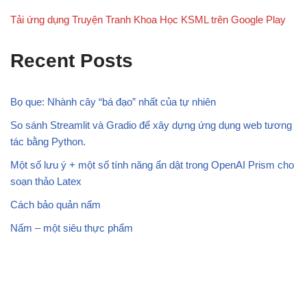
Tải ứng dụng Truyện Tranh Khoa Học KSML trên Google Play
Recent Posts
Bọ que: Nhành cây “bá đạo” nhất của tự nhiên
So sánh Streamlit và Gradio để xây dựng ứng dụng web tương
tác bằng Python.
Một số lưu ý + một số tính năng ẩn dật trong OpenAI Prism cho
soạn thảo Latex
Cách bảo quản nấm
Nấm – một siêu thực phẩm