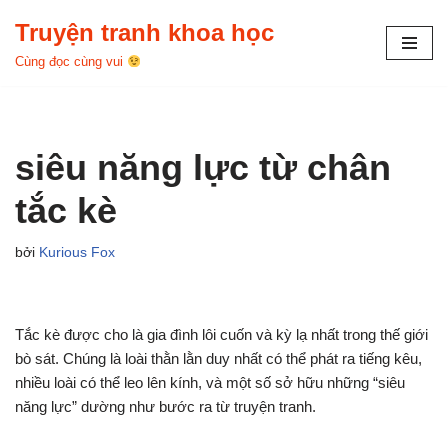
Truyện tranh khoa học
Chuyển
Cùng đọc cùng vui
tới
nội
dung
siêu năng lực từ chân
tắc kè
bởi
Kurious Fox
Tắc kè được cho là gia đình lôi cuốn và kỳ lạ nhất trong thế giới
bò sát. Chúng là loài thằn lằn duy nhất có thể phát ra tiếng kêu,
nhiều loài có thể leo lên kính, và một số sở hữu những “siêu
năng lực” dường như bước ra từ truyện tranh.