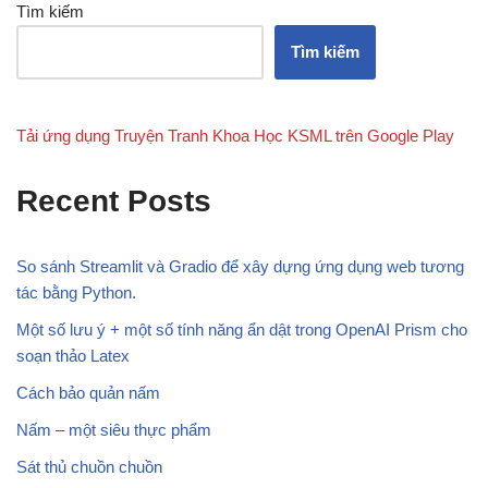
Tìm kiếm
Tìm kiếm
Tải ứng dụng Truyện Tranh Khoa Học KSML trên Google Play
Recent Posts
So sánh Streamlit và Gradio để xây dựng ứng dụng web tương
tác bằng Python.
Một số lưu ý + một số tính năng ẩn dật trong OpenAI Prism cho
soạn thảo Latex
Cách bảo quản nấm
Nấm – một siêu thực phẩm
Sát thủ chuồn chuồn