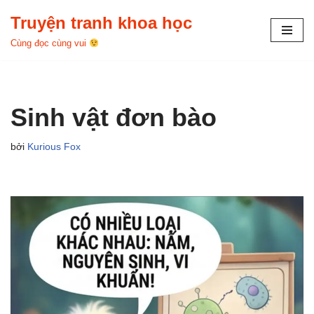
Truyện tranh khoa học
Chuyển
Cùng đọc cùng vui
tới
nội
dung
Sinh vật đơn bào
bởi
Kurious Fox