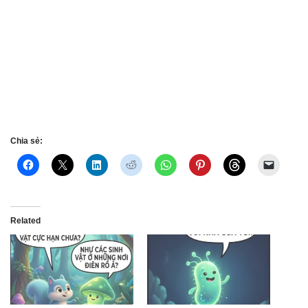
Chia sẻ:
Related