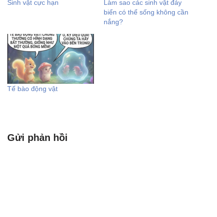
Sinh vật cực hạn
Làm sao các sinh vật đáy
biển có thể sống không cần
nắng?
Tế bào động vật
Gửi phản hồi