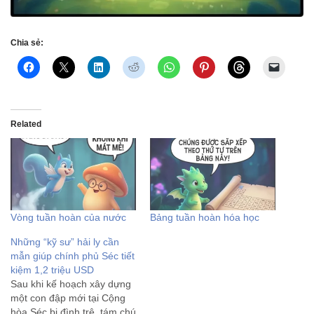
Chia sẻ:
Related
Vòng tuần hoàn của nước
Bảng tuần hoàn hóa học
Những “kỹ sư” hải ly cần
mẫn giúp chính phủ Séc tiết
kiệm 1,2 triệu USD
Sau khi kế hoạch xây dựng
một con đập mới tại Cộng
hòa Séc bị đình trệ, tám chú