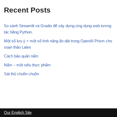
Recent Posts
So sánh Streamlit và Gradio để xây dựng ứng dụng web tương
tác bằng Python.
Một số lưu ý + một số tính năng ẩn dật trong OpenAI Prism cho
soạn thảo Latex
Cách bảo quản nấm
Nấm – một siêu thực phẩm
Sát thủ chuồn chuồn
Our English Site