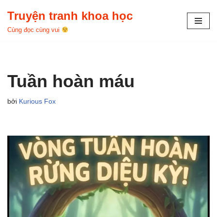
Truyện tranh khoa học
Chuyển
Cùng đọc cùng vui
tới
nội
dung
Tuần hoàn máu
bởi
Kurious Fox