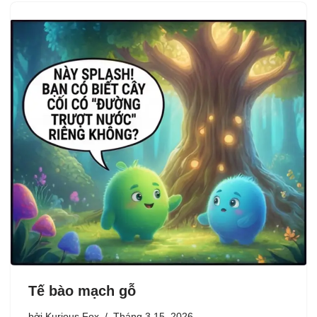
Tế bào mạch gỗ
bởi
Kurious Fox
Tháng 3 15, 2026