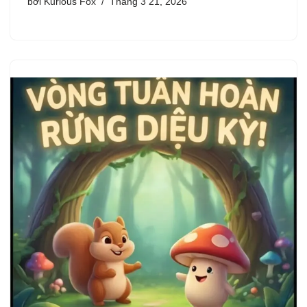
bởi
Kurious Fox
Tháng 3 21, 2026